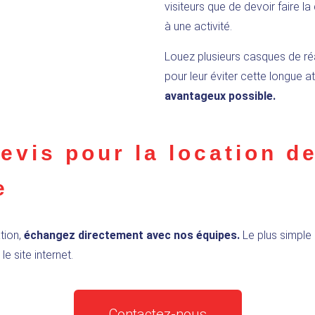
visiteurs que de devoir faire 
à une activité.
Louez plusieurs casques de réal
pour leur éviter cette longue a
avantageux possible.
vis pour la location de
e
tion,
échangez directement avec
nos équipes.
Le plus simple
le site internet.
Contactez-nous