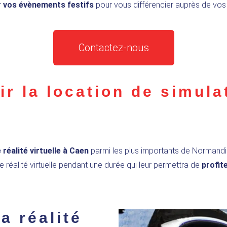
ur vos évènements festifs
pour vous différencier auprès de vos v
Contactez-nous
r la location de simula
 réalité virtuelle à Caen
parmi les plus importants de Normandie.
éalité virtuelle pendant une durée qui leur permettra de
profit
a réalité