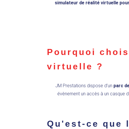
simulateur de réalité virtuelle po
Pourquoi choisi
virtuelle ?
JM Prestations dispose d’un
parc de
évènement un accès à un casque de r
Qu'est-ce que l