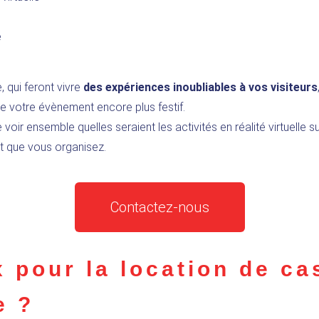
e
, qui feront vivre
des expériences inoubliables à vos visiteurs
e votre évènement encore plus festif.
ir ensemble quelles seraient les activités en réalité virtuelle su
t que vous organisez.
Contactez-nous
x pour la location de c
e ?