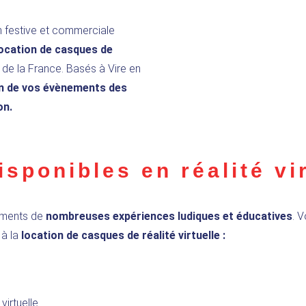
n festive et commerciale
location de casques de
de la France. Basés à Vire en
n de vos évènements des
on.
isponibles en réalité vi
nements de
nombreuses expériences ludiques et éducatives
. V
 à la
location de casques de réalité virtuelle :
e
virtuelle