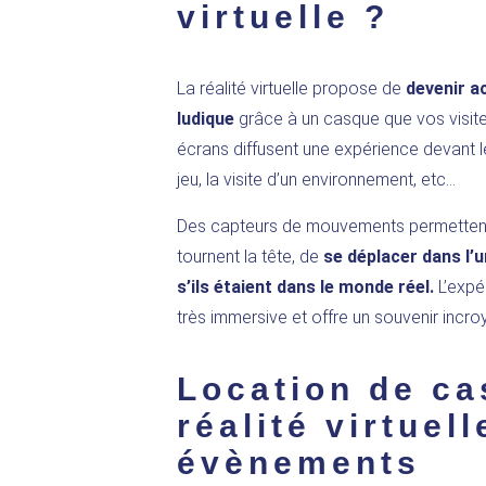
virtuelle ?
La réalité virtuelle propose de
devenir a
ludique
grâce à un casque que vos visiteu
écrans diffusent une expérience devant l
jeu, la visite d’un environnement, etc…
Des capteurs de mouvements permettent à l
tournent la tête, de
se déplacer dans l
s’ils étaient dans le monde réel.
L’expér
très immersive et offre un souvenir incro
Location de ca
réalité virtuel
évènements