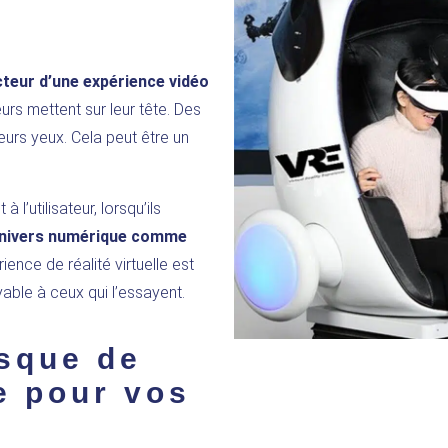
cteur d’une expérience vidéo
rs mettent sur leur tête. Des
eurs yeux. Cela peut être un
’utilisateur, lorsqu’ils
’univers numérique comme
ience de réalité virtuelle est
yable à ceux qui l’essayent.
sque de
le pour vos