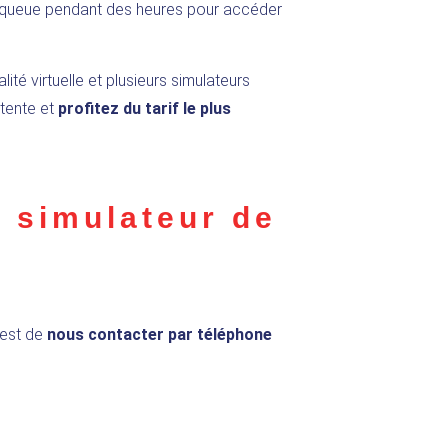
la queue pendant des heures pour accéder
ité virtuelle et plusieurs simulateurs
ttente et
profitez du tarif le plus
 simulateur de
 est de
nous contacter par téléphone