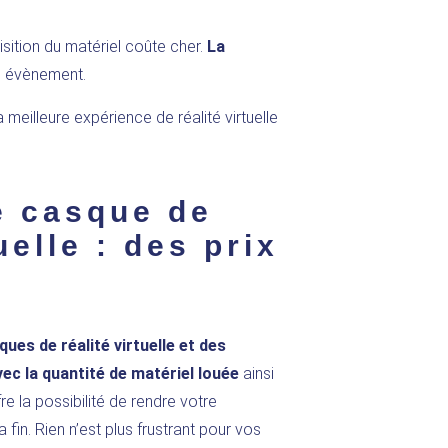
sition du matériel coûte cher.
La
e évènement.
a meilleure expérience de réalité virtuelle
e casque de
uelle : des prix
ues de réalité virtuelle et des
ec la quantité de matériel louée
ainsi
re la possibilité de rendre votre
fin. Rien n’est plus frustrant pour vos