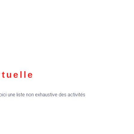
rtuelle
oici une liste non exhaustive des activités