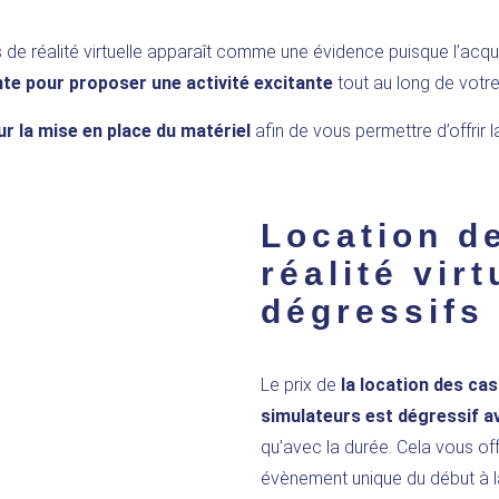
 de réalité virtuelle apparaît comme une évidence puisque l’acqui
ante pour proposer une activité excitante
tout au long de votr
 la mise en place du matériel
afin de vous permettre d’offrir l
Location d
réalité virt
dégressifs
Le prix de
la location des casq
simulateurs est dégressif av
qu’avec la durée. Cela vous off
évènement unique du début à la 