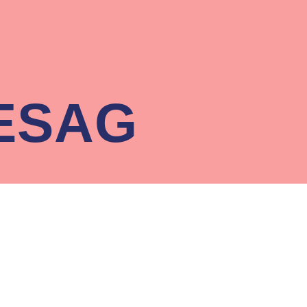
NESAG