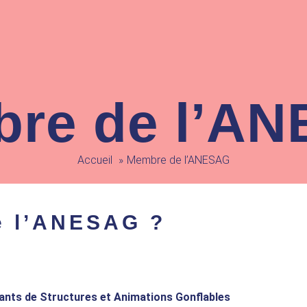
re de l’A
Accueil
Membre de l’ANESAG
e l’ANESAG ?
tants de Structures et Animations Gonflables