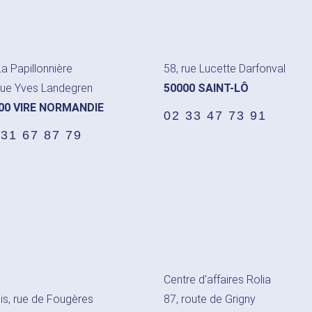
a Papillonnière
58, rue Lucette Darfonval
rue Yves Landegren
50000 SAINT-LÔ
00 VIRE NORMANDIE
02 33 47 73 91
 31 67 87 79
Centre d'affaires Rolia
is, rue de Fougères
87, route de Grigny