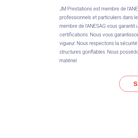
JM Prestations
est membre de l’ANES
professionnels et particuliers dans 
membre de l’ANESAG vous garantit u
certifications. Nous vous garantisso
vigueur. Nous respectons la sécurit
structures gonflables. Nous possédo
matériel.
S