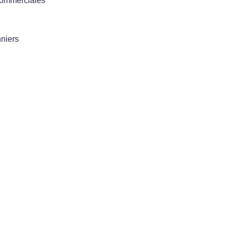
commerciales
niers