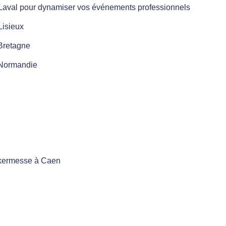
à Laval pour dynamiser vos événements professionnels
Lisieux
Bretagne
 Normandie
e kermesse à Caen