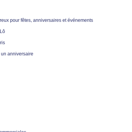
vreux pour fêtes, anniversaires et événements
 Lô
ris
 un anniversaire