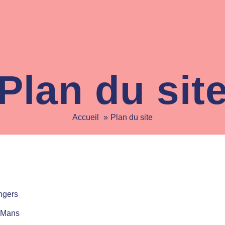
Plan du sit
Accueil
Plan du site
ngers
e Mans