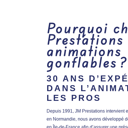
Pourquoi ch
Prestations
animations
gonflables ?
30 ANS D’EXP
DANS L’ANIMA
LES PROS
Depuis 1991, JM Prestations intervient
en Normandie, nous avons développé de
en Île-de-France afin d’assurer une pré