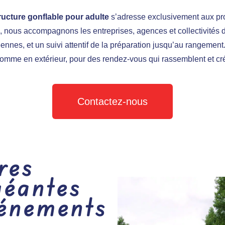
ructure gonflable pour adulte
s’adresse exclusivement aux pro
ie, nous accompagnons les entreprises, agences et collectivités 
nes, et un suivi attentif de la préparation jusqu’au rangement.
comme en extérieur, pour des rendez-vous qui rassemblent et crée
Contactez-nous
res
géantes
vénements