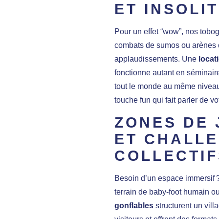
ET INSOLI
Pour un effet “wow”, nos tob
combats de sumos ou arènes d
applaudissements. Une
locat
fonctionne autant en séminaire
tout le monde au même niveau, 
touche fun qui fait parler de 
ZONES DE 
ET CHALL
COLLECTIF
Besoin d’un espace immersif 
terrain de baby-foot humain o
gonflables
structurent un vill