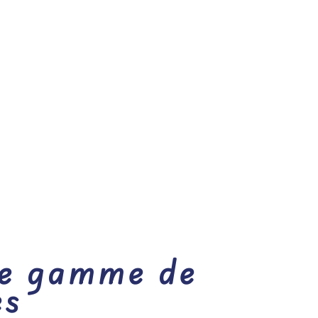
ge gamme de
es