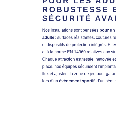
POUR LES ADU
ROBUSTESSE 
SÉCURITÉ AVA
Nos installations sont pensées
pour un 
adulte
: surfaces résistantes, coutures 
et dispositifs de protection intégrés. E
et à la norme EN 14960 relatives aux stru
Chaque attraction est testée, nettoyée et
place, nos équipes sécurisent l’implantat
flux et ajustent la zone de jeu pour gara
lors d’un
événement sportif
, d’un sémi