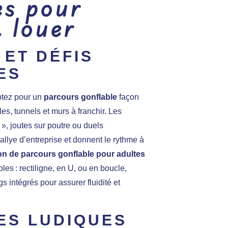
es pour
à louer
ET DÉFIS
ES
ptez pour un
parcours gonflable
façon
es, tunnels et murs à franchir. Les
», joutes sur poutre ou duels
llye d’entreprise et donnent le rythme à
on de parcours gonflable pour adultes
les : rectiligne, en U, ou en boucle,
gs intégrés pour assurer fluidité et
ES LUDIQUES