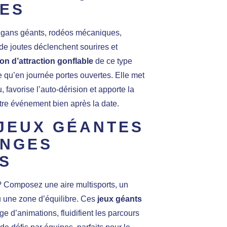
TES
oggans géants, rodéos mécaniques,
e joutes déclenchent sourires et
ion d’attraction gonflable
de ce type
 qu’en journée portes ouvertes. Elle met
favorise l’auto-dérision et apporte la
votre événement bien après la date.
JEUX GÉANTES
ENGES
S
? Composez une aire multisports, un
u une zone d’équilibre. Ces
jeux géants
age d’animations, fluidifient les parcours