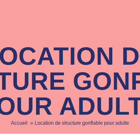
OCATION 
TURE GON
OUR ADUL
Accueil
Location de structure gonflable pour adulte