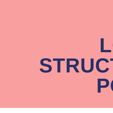
L
STRUC
P