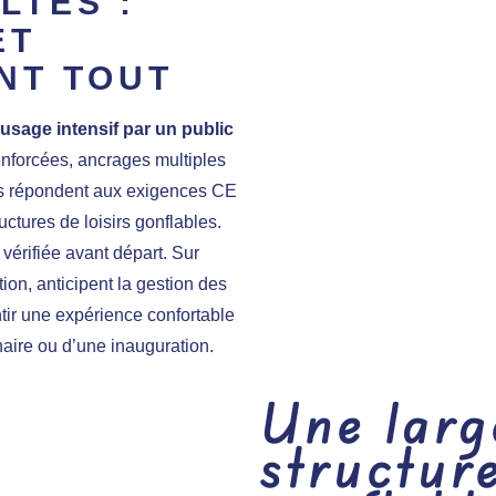
LTES :
ET
NT TOUT
usage intensif par un public
renforcées, ancrages multiples
lles répondent aux exigences CE
ctures de loisirs gonflables.
 vérifiée avant départ. Sur
ion, anticipent la gestion des
ntir une expérience confortable
naire ou d’une inauguration.
Une lar
structur