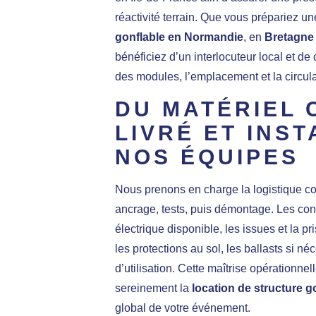
réactivité terrain. Que vous prépariez u
gonflable en Normandie
, en
Bretagne
bénéficiez d’un interlocuteur local et de 
des modules, l’emplacement et la circula
DU MATÉRIEL 
LIVRÉ ET INST
NOS ÉQUIPES
Nous prenons en charge la logistique co
ancrage, tests, puis démontage. Les cont
électrique disponible, les issues et la p
les protections au sol, les ballasts si né
d’utilisation. Cette maîtrise opérationnel
sereinement la
location de structure g
global de votre événement.