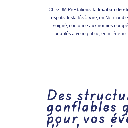
Chez
JM Prestations
, la
location de st
esprits. Installés à Vire, en Normand
soigné, conforme aux normes européen
adaptés à votre public, en intérieur 
Des structu
gonflables 
pour vos é