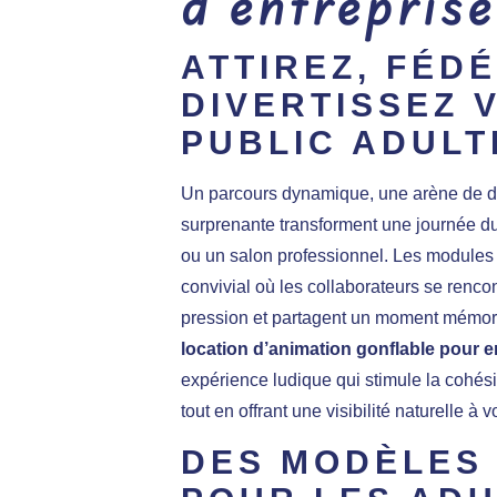
d’entreprise
ATTIREZ, FÉD
DIVERTISSEZ 
PUBLIC ADULT
Un parcours dynamique, une arène de dé
surprenante transforment une journée d
ou un salon professionnel. Les modules
convivial où les collaborateurs se rencon
pression et partagent un moment mémor
location d’animation gonflable pour e
expérience ludique qui stimule la cohésio
tout en offrant une visibilité naturelle à 
DES MODÈLES