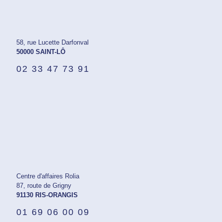
58, rue Lucette Darfonval
50000 SAINT-LÔ
02 33 47 73 91
Centre d'affaires Rolia
87, route de Grigny
91130 RIS-ORANGIS
01 69 06 00 09