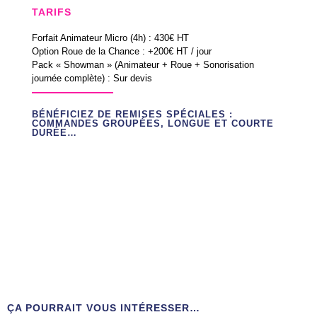
TARIFS
Forfait Animateur Micro (4h) : 430€ HT
Option Roue de la Chance : +200€ HT / jour
Pack « Showman » (Animateur + Roue + Sonorisation
journée complète) : Sur devis
BÉNÉFICIEZ DE REMISES SPÉCIALES :
COMMANDES GROUPÉES, LONGUE ET COURTE
DURÉE…
ÇA POURRAIT VOUS INTÉRESSER…