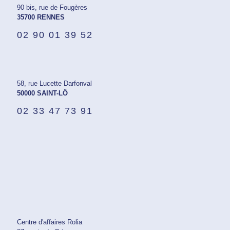
90 bis, rue de Fougères
35700 RENNES
02 90 01 39 52
58, rue Lucette Darfonval
50000 SAINT-LÔ
02 33 47 73 91
Centre d'affaires Rolia