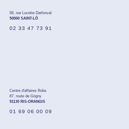
58, rue Lucette Darfonval
50000 SAINT-LÔ
02 33 47 73 91
Centre d'affaires Rolia
87, route de Grigny
91130 RIS-ORANGIS
01 69 06 00 09