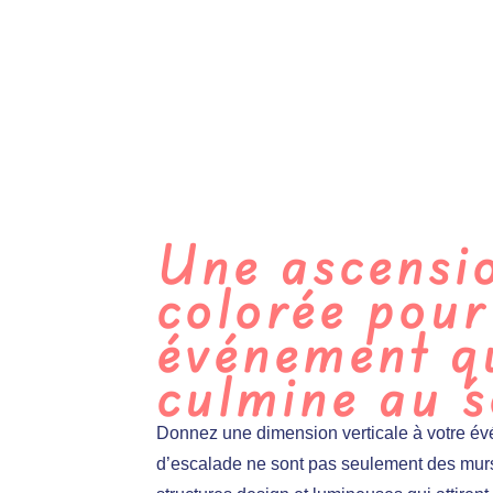
Une ascensi
colorée pour
événement q
culmine au 
Donnez une dimension verticale à votre é
d’escalade ne sont pas seulement des murs