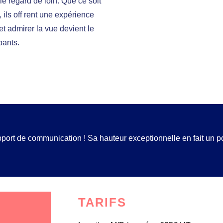
le regard de loin. Que ce soit
, ils off rent une expérience
et admirer la vue devient le
pants.
ort de communication ! Sa hauteur exceptionnelle en fait un poi
TARIFS