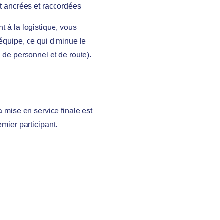
nt ancrées et raccordées.
t à la logistique, vous
équipe, ce qui diminue le
s de personnel et de route).
 mise en service finale est
emier participant.