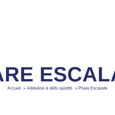
ARE ESCAL
Accueil
Adréaline & défis sportifs
Phare Escalade