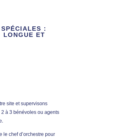
 SPÉCIALES :
 LONGUE ET
tre site et supervisons
ez 2 à 3 bénévoles ou agents
e.
e le chef d’orchestre pour