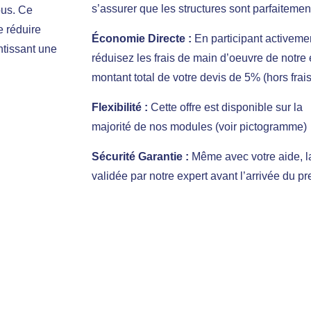
s’assurer que les structures sont parfaiteme
ous. Ce
e réduire
Économie Directe :
En participant activemen
ntissant une
réduisez les frais de main d’oeuvre de notre 
montant total de votre devis de 5% (hors frai
Flexibilité :
Cette offre est disponible sur la
majorité de nos modules (voir pictogramme)
Sécurité Garantie :
Même avec votre aide, la
validée par notre expert avant l’arrivée du pr