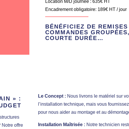
Location M/D journée : 635€ HT
Encadrement obligatoire: 189€ HT / jour
BÉNÉFICIEZ DE REMISES
COMMANDES GROUPÉES,
COURTE DURÉE…
Le Concept :
Nous livrons le matériel sur vo
IN » :
l’installation technique, mais vous fourniss
BUDGET
pour nous aider au montage et au démontag
structures
Installation Maîtrisée :
Notre technicien rest
 Notre offre