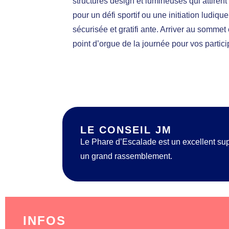
structures design et lumineuses qui attirent 
pour un défi sportif ou une initiation ludique
sécurisée et gratifi ante. Arriver au sommet 
point d’orgue de la journée pour vos partici
LE CONSEIL JM
Le Phare d’Escalade est un excellent supp
un grand rassemblement.
INFOS