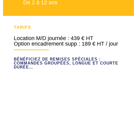
De 2 à 12 ans
TARIFS
Location M/D journée : 439 € HT
Option encadrement supp : 189 € HT / jour
BÉNÉFICIEZ DE REMISES SPÉCIALES :
COMMANDES GROUPÉES, LONGUE ET COURTE
DURÉE…