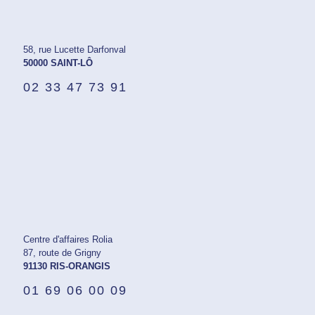
58, rue Lucette Darfonval
50000 SAINT-LÔ
02 33 47 73 91
Centre d'affaires Rolia
87, route de Grigny
91130 RIS-ORANGIS
01 69 06 00 09