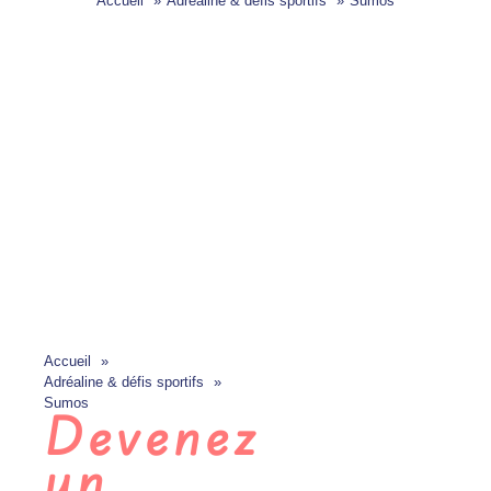
Accueil
Adréaline & défis sportifs
Sumos
Accueil
Adréaline & défis sportifs
Sumos
Devenez
un