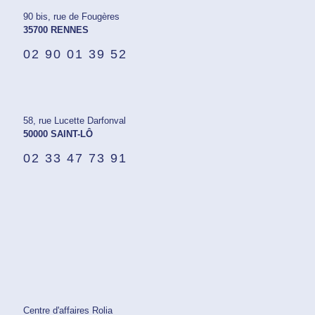
90 bis, rue de Fougères
35700 RENNES
02 90 01 39 52
58, rue Lucette Darfonval
50000 SAINT-LÔ
02 33 47 73 91
Centre d'affaires Rolia