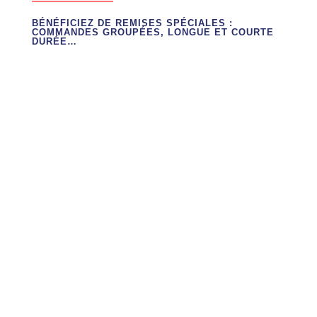
BÉNÉFICIEZ DE REMISES SPÉCIALES :
COMMANDES GROUPÉES, LONGUE ET COURTE
DURÉE…