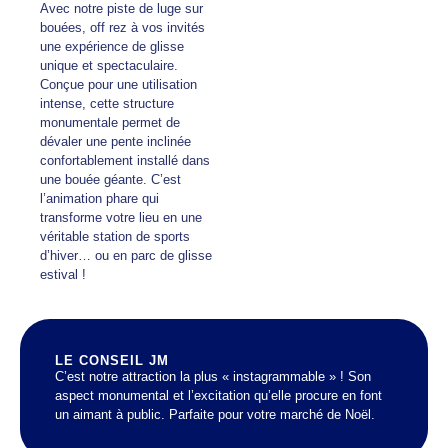
Avec notre piste de luge sur
bouées, off rez à vos invités
une expérience de glisse
unique et spectaculaire.
Conçue pour une utilisation
intense, cette structure
monumentale permet de
dévaler une pente inclinée
confortablement installé dans
une bouée géante. C’est
l’animation phare qui
transforme votre lieu en une
véritable station de sports
d’hiver… ou en parc de glisse
estival !
LE CONSEIL JM
C’est notre attraction la plus « instagrammable » ! Son
aspect monumental et l’excitation qu’elle procure en font
un aimant à public. Parfaite pour votre marché de Noël.