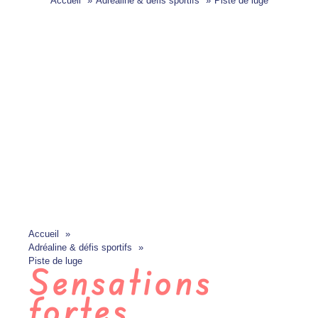
Accueil
Adréaline & défis sportifs
Piste de luge
Accueil
Adréaline & défis sportifs
Piste de luge
Sensations
fortes