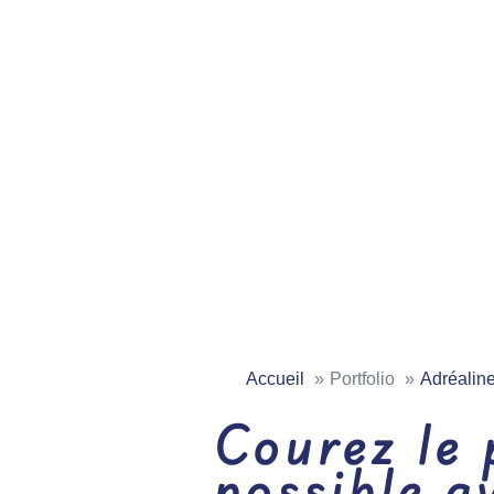
Accueil
Portfolio
Adréaline
Courez le 
possible a