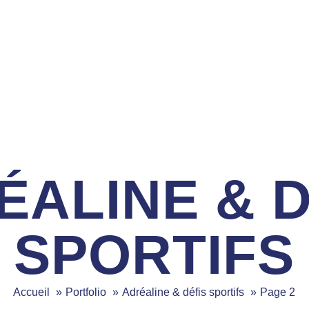
ÉALINE & D
SPORTIFS
Accueil
Portfolio
Adréaline & défis sportifs
Page 2