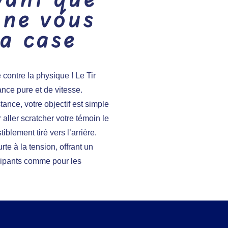
e ne vous
a case
ontre la physique ! Le Tir
nce pure et de vitesse.
ance, votre objectif est simple
r aller scratcher votre témoin le
tiblement tiré vers l’arrière.
rte à la tension, offrant un
icipants comme pour les