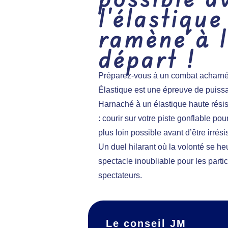
l'élastiqu
ramène à l
départ !
Préparez-vous à un combat acharné c
Élastique est une épreuve de puissa
Harnaché à un élastique haute résist
: courir sur votre piste gonflable pou
plus loin possible avant d’être irrésis
Un duel hilarant où la volonté se heu
spectacle inoubliable pour les part
spectateurs.
Le conseil JM